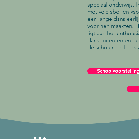
speciaal onderwijs.
met vele sbo- en vso
een lange dansleerlij
voor hen maakten. H
ligt aan het enthous
dansdocenten en e
de scholen en leerkr
Schoolvoorstellin