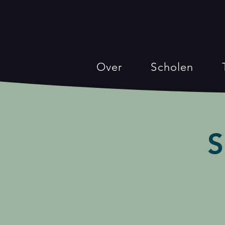
Over
Scholen
S