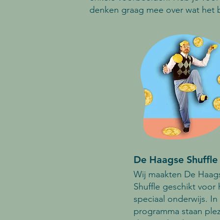
denken graag mee over wat het be
De Haagse Shuffle 
Wij maakten De Haag
Shuffle geschikt voor 
speciaal onderwijs. In 
programma staan plezi