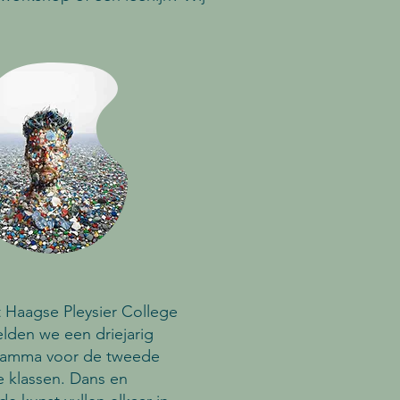
 Haagse Pleysier College
lden we een driejarig
ramma voor de tweede
 klassen. Dans en