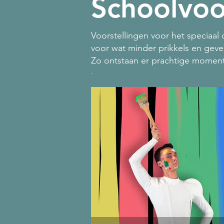
Schoolvoo
Voorstellingen voor het speciaa
voor wat minder prikkels en geve
Zo ontstaan er prachtige moment
.