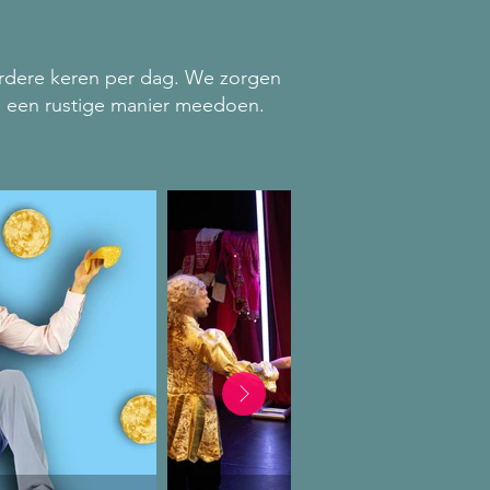
erdere keren per dag. We zorgen
op een rustige manier meedoen.