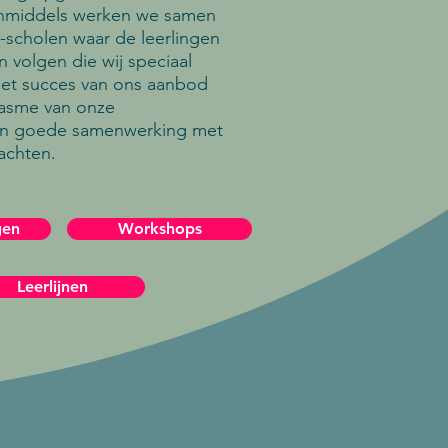
 Inmiddels werken we samen
-scholen waar de leerlingen
n volgen die wij speciaal
et succes van ons aanbod
iasme van onze
en goede samenwerking met
achten.
gen
Workshops
Leerlijnen