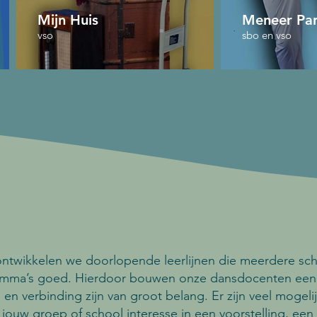
Mijn Huis
Meneer Pa
vso
sbo en vso
ntwikkelen we doorlopende leerlijnen die meerdere scho
ramma’s goed. Hierdoor bouwen onze dansdocenten ee
 en verbinding zijn van groot belang. Er zijn veel moge
jouw groep of school interesse in een voorstelling, een