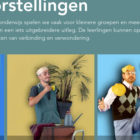
rstellingen
l onderwijs spelen we vaak voor kleinere groepen en me
n een iets uitgebreidere uitleg. De leerlingen kunnen 
en van verbinding en verwondering.