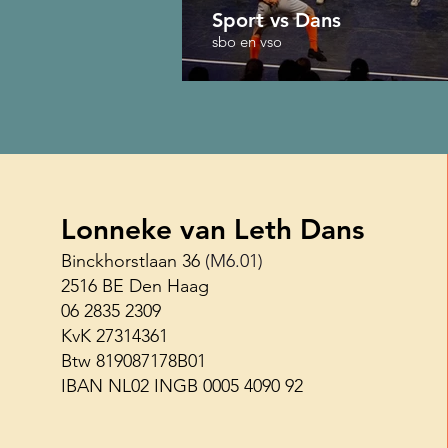
Sport vs Dans
sbo en vso
Lonneke van Leth Dans
Binckhorstlaan 36
(M6.01)
2516 BE Den Haag
06 2835 2309
KvK 27314361
Btw 819087178B01
IBAN NL02 INGB 0005 4090 92