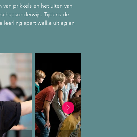
 van prikkels en het uiten van
rschapsonderwijs. Tijdens de
e leerling apart welke uitleg en