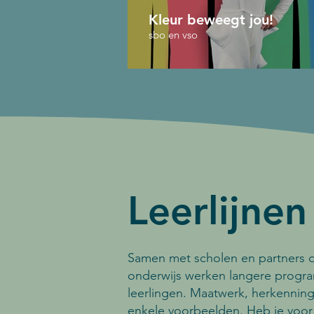
Kleur beweegt jou!
sbo en vso
Leerlijnen
Samen met scholen en partners o
onderwijs werken langere prog
leerlingen. Maatwerk, herkenning
enkele voorbeelden. Heb je voor 