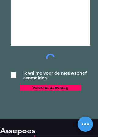
Ik wil me voor de nieuwsbrief
aanmelden.
Verzend aanvraag
Assepoes