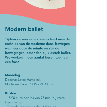
Modern ballet
​Tijdens de moderne dansles leert men de
techniek van de moderne dans, bewegen
we meer door de ruimte en zijn de
bewegingen losser dan bij klassiek ballet.
We werken in een aantal lessen toe naar
een frase.
Maandag
Docent: Lotte Hamelink
Moderne Dans: 20:15 - 21:30 uur
Kosten
- 15,00 euro per les van 75 min (bij vaste
inschrijving)
- Tweede les per week: 13,00 euro