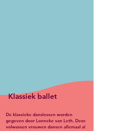
Klassiek ballet
De klassieke danslessen worden
gegeven door Lonneke van Leth. Deze
volwassen vrouwen dansen allemaal al