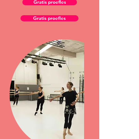
Gratis proefles
Gratis proefles