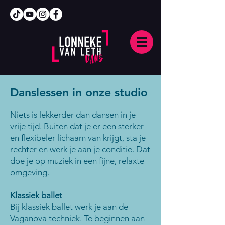
Danslessen in onze studio
Niets is lekkerder dan dansen in je
vrije tijd. Buiten dat je er een sterker
en flexibeler lichaam van krijgt, sta je
rechter en werk je aan je conditie. Dat
doe je op muziek in een fijne, relaxte
omgeving.
Klassiek ballet​
Bij klassiek ballet werk je aan de
Vaganova techniek. Te beginnen aan