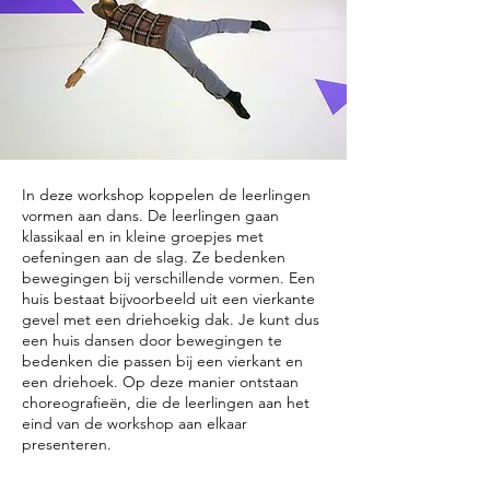
In deze workshop koppelen de leerlingen
vormen aan dans. De leerlingen gaan
klassikaal en in kleine groepjes met
oefeningen aan de slag. Ze bedenken
bewegingen bij verschillende vormen. Een
huis bestaat bijvoorbeeld uit een vierkante
gevel met een driehoekig dak. Je kunt dus
een huis dansen door bewegingen te
bedenken die passen bij een vierkant en
een driehoek. Op deze manier ontstaan
choreografieën, die de leerlingen aan het
eind van de workshop aan elkaar
presenteren.