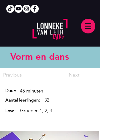
Vorm en dans
Previous
Next
Duur:
45 minuten
32
Aantal leerlingen:
Groepen 1, 2, 3
Level: