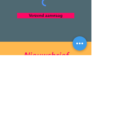
Verzend aanvraag
Nieuwsbrief
Abonneren