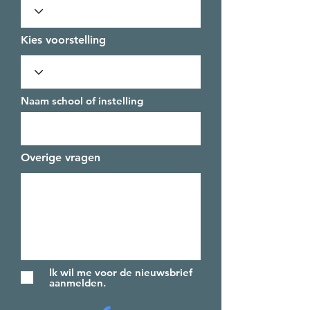
Kies voorstelling
Naam school of instelling
Overige vragen
Ik wil me voor de nieuwsbrief
aanmelden.