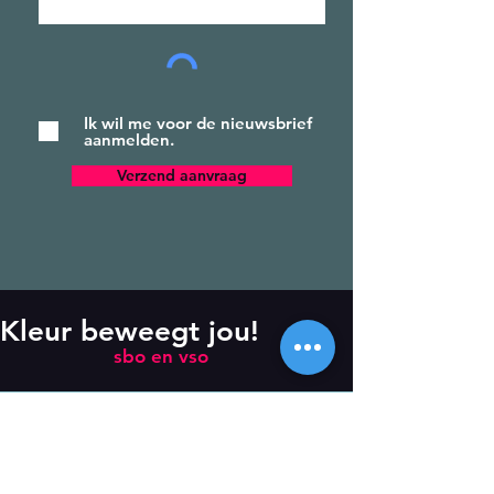
Ik wil me voor de nieuwsbrief
aanmelden.
Verzend aanvraag
Kleur beweegt jou!
sbo en vso
Nieuwsbrief