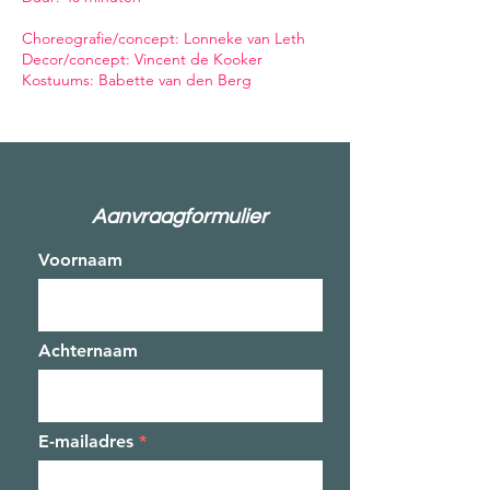
Choreografie/concept: Lonneke van Leth
Decor/concept: Vincent de Kooker
Kostuums: Babette van den Berg
Aanvraagformulier
Voornaam
Achternaam
E-mailadres