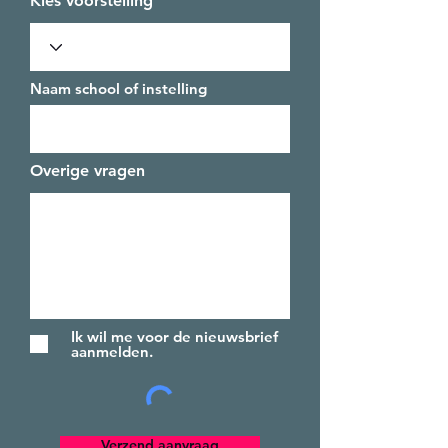
Kies voorstelling
Naam school of instelling
Overige vragen
Ik wil me voor de nieuwsbrief
aanmelden.
Verzend aanvraag