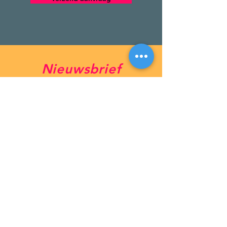
Nieuwsbrief
Abonneren
Lonneke van Leth Dans