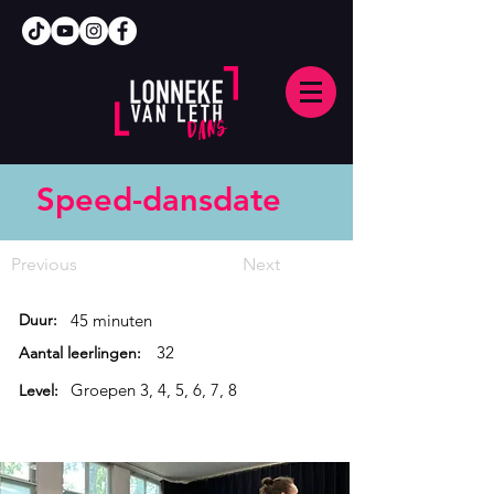
Speed-dansdate
Previous
Next
Duur:
45 minuten
32
Aantal leerlingen:
Groepen 3, 4, 5, 6, 7, 8
Level: