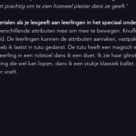
et prachtig om te zien hoeveel plezier dans ze geeft.’
rialen als je lesgeeft aan leerlingen in het speciaal onde
verschillende attributen mee om mee te bewegen. Knuffe
ld. De leerlingen kunnen de attributen aanraken, vastpak
b ik laatst in tutu gedanst. De tutu heeft een magisch e
eerling in een rolstoel dans ik een duet. Ik zie haar glin
ng die wel kan lopen, dans ik een stukje klassiek ballet. I
 voelt. 