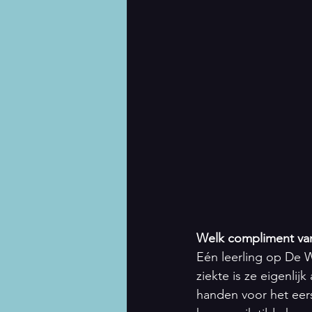
Welk compliment van 
Eén leerling op De W
ziekte is ze eigenlijk
handen voor het eers