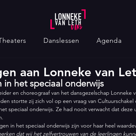
Theaters
Danslessen
Agenda
gen aan Lonneke van Le
in het speciaal onderwijs
 leider en choreograaf van het dansgezelschap Lonneke v
eden stortte zij zich vol op een vraag van Cultuurschake
het speciaal onderwijs. Ze had nooit verwacht dat deze 
n. 
gen in het speciaal onderwijs zijn voor haar heel waardev
erken dat wij het zelfvertrouwen van de leerlingen kunn