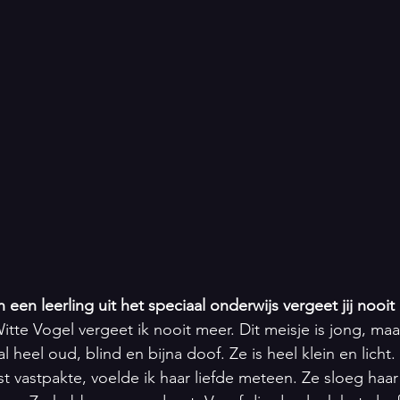
een leerling uit het speciaal onderwijs vergeet jij nooi
itte Vogel vergeet ik nooit meer. Dit meisje is jong, maa
 al heel oud, blind en bijna doof. Ze is heel klein en licht.
t vastpakte, voelde ik haar liefde meteen. Ze sloeg haa