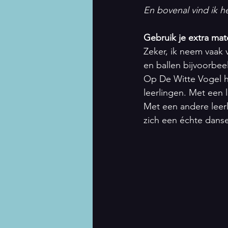
En bovenal vind ik h
Gebruik je extra mate
Zeker, ik neem vaak 
en ballen bijvoorbee
Op De Witte Vogel he
leerlingen. Met een l
Met een andere leerli
zich een échte danser