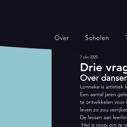
Over
Scholen
7 okt 2025
Drie vra
Over dansen 
Lonneke is artistiek
Een aantal jaren gel
te ontwikkelen voor 
leven zo zou verrijke
De lessen aan leerlin
‘Het is mooi om te m