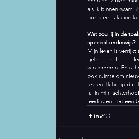
heen en ik tilde haa
als ik binnenkwam. Z
ook steeds kleine kus
Wat zou jij in de to
speciaal onderwijs?
Mijn leven is verrijkt
geleerd en ben ieder
van anderen. En ik he
ook ruimte om nieuwe
lessen. Ik hoop dat 
ja, in mijn achterho
leerlingen met een 