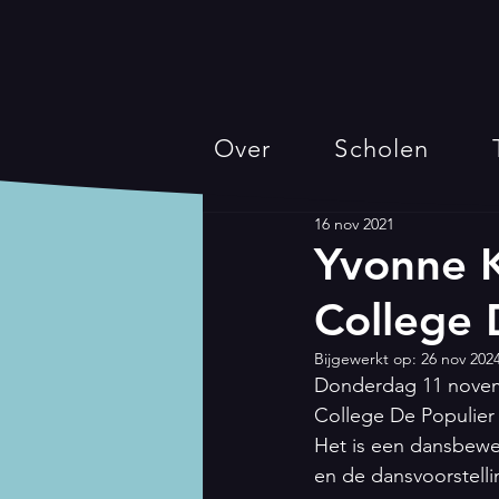
Over
Scholen
16 nov 2021
Yvonne K
College 
Bijgewerkt op:
26 nov 202
Donderdag 11 novembe
College De Populier 
Het is een dansbewer
en de dansvoorstelli