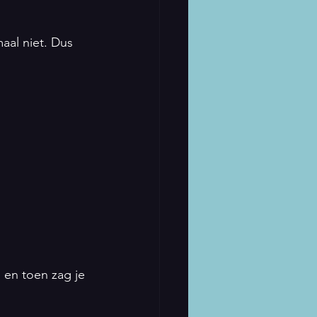
maal niet. Dus 
en toen zag je 