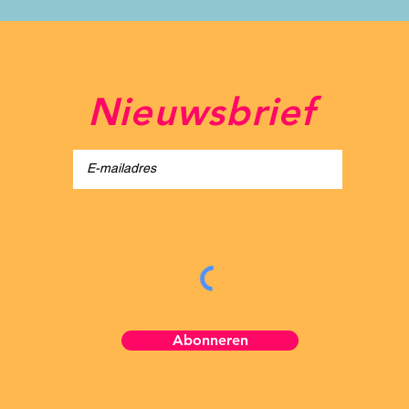
Nieuwsbrief
light Festival
Abonneren