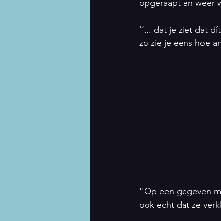
opgeraapt en weer
‘’... dat je ziet dat
zo zie je eens hoe a
''Op een gegeven mo
ook echt dat ze verk