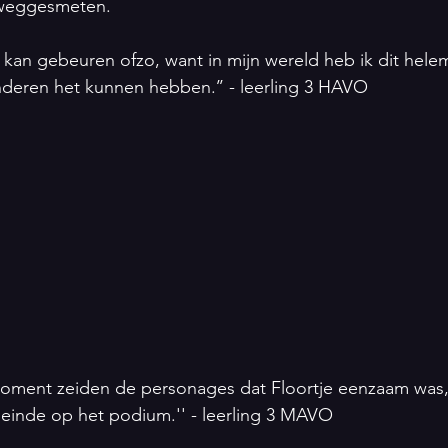
 weggesmeten.
 dít kan gebeuren ofzo, want in mijn wereld heb ik dit hele
nderen het kunnen hebben.’’ - leerling 3 HAVO
ment zeiden de personages dat Floortje eenzaam was, 
leinde op het podium.'' - leerling 3 MAVO 