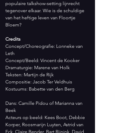
populaire talkshow-setting lijnrecht 
tegenover elkaar. Wie is de schuldige 
van het heftige leven van Floortje 
Bloem? 
Credits
Concept/Choreografie: Lonneke van 
Leth
Concept/Beeld: Vincent de Kooker
Dramaturgie: Marene van Holk
Teksten: Martijn de Rijk
Compositie: Jacob Ter Veldhuis
Kostuums: Babette van den Berg
Dans: Camille Pidou of Marianna van 
Beek
Acteurs op beeld: Kees Boot, Debbie 
Korper, Roosmarijn Luyten, Astrid van 
Eck, Claire Bender, Bart Rijnink, David 