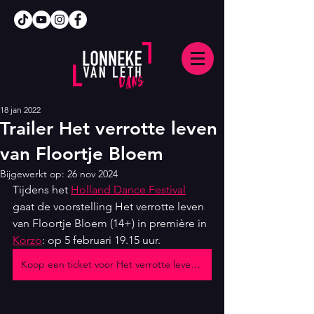
18 jan 2022
Trailer Het verrotte leven
van Floortje Bloem
Bijgewerkt op:
26 nov 2024
Tijdens het 
Holland Dance Festival
gaat de voorstelling Het verrotte leven 
van Floortje Bloem (14+) in première in 
Korzo
: op 5 februari 19.15 uur. 
Koop een ticket voor Het verrotte leven van Floortje Bloem