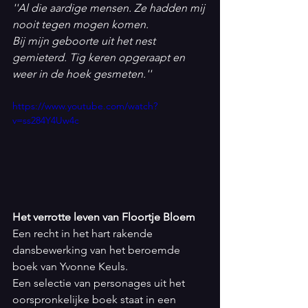
''Al die aardige mensen. Ze hadden mij 
nooit tegen mogen komen. 
Bij mijn geboorte uit het nest 
gemieterd. Tig keren opgeraapt en 
weer in de hoek gesmeten.''
https://www.youtube.com/watch?
v=ss284Y4Uw4c
Het verrotte leven van Floortje Bloem
Een recht in het hart rakende 
dansbewerking van het beroemde 
boek van Yvonne Keuls. 
Een selectie van personages uit het 
oorspronkelijke boek staat in een 