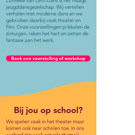
Lonneke van Leth Dans is hét Haags
jeugddansgezelschap. Wij vertellen
verhalen met moderne dans en we
gebruiken daarbij vaak theater en
film. Onze voorstellingen prikkelen de
zintuigen, raken het hart en zetten de
fantasie aan het werk.
Boek een voorstelling of workshop
Bij jou op school?
We spelen vaak in het theater maar
komen ook naar scholen toe. In ons
aanbod zijn vaak actuele thema's