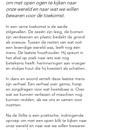
om met open ogen te kijken naar
onze wereld en naar wat we willen
bewaren voor de toekomst.
In een verre toekomst is de aarde
stilgevallen. De zeeën zijn leeg, de bomen
zijn verdwenen en plastic bedekt de grond
als sneeuw. Tussen de resten van wat ooit
een levendige wereld was, leeft nog één
mens. De laatste houthouder. Hij speurt in
het afval op zoek naar iets wat nog
betekenis heeft: herinneringen aan vroeger
en stukjes hout die hij koestert als schatten..
In dans en woord vertelt deze laatste mens
zijn verhaal. Een verhaal over gemis, hoop
en zorgdragen voor wat kwetsbaar is. Over
wat we kunnen verliezen of misschien nog
kunnen redden, als we ons er samen voor
inzetten.
Na de Stilte is een poëtische, indringende
oproep om met een open blik te kijken naar
onze wereld en naar wat we willen bewaren