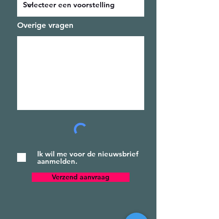
Overige vragen
Ik wil me voor de nieuwsbrief
aanmelden.
Verzend aanvraag