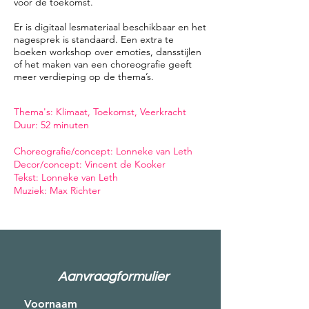
voor de toekomst.
Er is digitaal lesmateriaal beschikbaar en het
nagesprek is standaard. Een extra te
boeken workshop over emoties, dansstijlen
of het maken van een choreografie geeft
meer verdieping op de thema’s.
Thema's: Klimaat, Toekomst, Veerkracht
Duur: 52 minuten
Choreografie/concept: Lonneke van Leth
Decor/concept: Vincent de Kooker
Tekst: Lonneke van Leth
Muziek: Max Richter
Aanvraagformulier
Voornaam