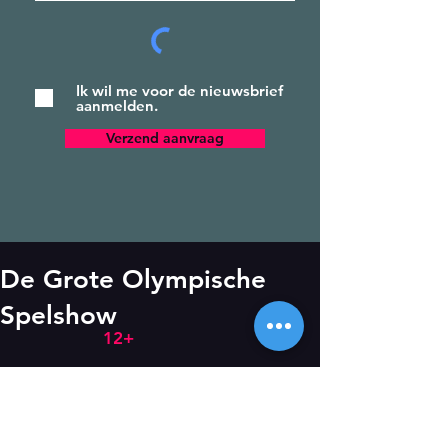
Ik wil me voor de nieuwsbrief
aanmelden.
Verzend aanvraag
De Grote Olympische
Spelshow
12+
Nieuwsbrief