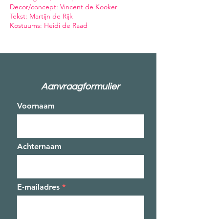
Decor/concept: Vincent de Kooker
Tekst: Martijn de Rijk
Kostuums: Heidi de Raad
Aanvraagformulier
Voornaam
Achternaam
E-mailadres