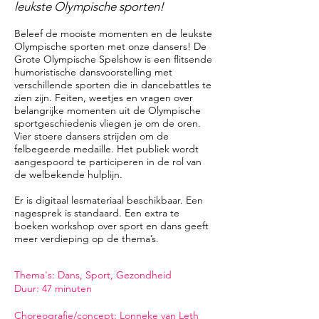
leukste Olympische sporten!
Beleef de mooiste momenten en de leukste
Olympische sporten met onze dansers! De
Grote Olympische Spelshow is een flitsende
humoristische dansvoorstelling met
verschillende sporten die in dancebattles te
zien zijn. Feiten, weetjes en vragen over
belangrijke momenten uit de Olympische
sportgeschiedenis vliegen je om de oren.
Vier stoere dansers strijden om de
felbegeerde medaille. Het publiek wordt
aangespoord te participeren in de rol van
de welbekende hulplijn.
Er is digitaal lesmateriaal beschikbaar. Een
nagesprek is standaard. Een extra te
boeken workshop over sport en dans geeft
meer verdieping op de thema’s.
​Thema's: Dans, Sport, Gezondheid
Duur: 47 minuten
Choreografie/concept: Lonneke van Leth