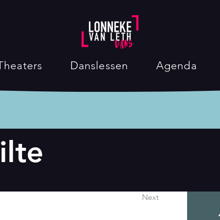
Theaters
Danslessen
Agenda
ilte
Next