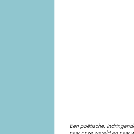
Een poëtische, indringen
naar onze wereld en naar 