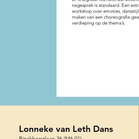
nagesprek is standaard. Een ext
workshop over emoties, dansstijl
maken van een choreografie gee
verdieping op de thema’s.
Lonneke van Leth Dans
Binckhorstlaan 36
(M6.01)