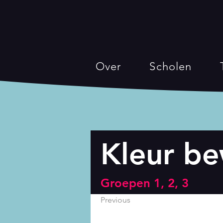
Over
Scholen
Kleur be
Groepen 1, 2, 3
Previous