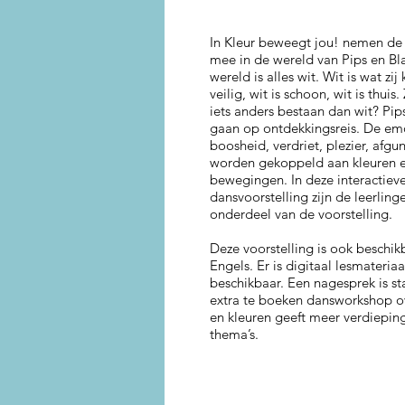
In Kleur beweegt jou! nemen de 
mee in de wereld van Pips en Bl
wereld is alles wit. Wit is wat zij
veilig, wit is schoon, wit is thuis
iets anders bestaan dan wit? Pip
gaan op ontdekkingsreis. De em
boosheid, verdriet, plezier, afgu
worden gekoppeld aan kleuren 
bewegingen. In deze interactiev
dansvoorstelling zijn de leerlinge
onderdeel van de voorstelling.
Deze voorstelling is ook beschik
Engels. Er is digitaal lesmateriaa
beschikbaar. Een nagesprek is s
extra te boeken dansworkshop o
en kleuren geeft meer verdiepin
thema’s.