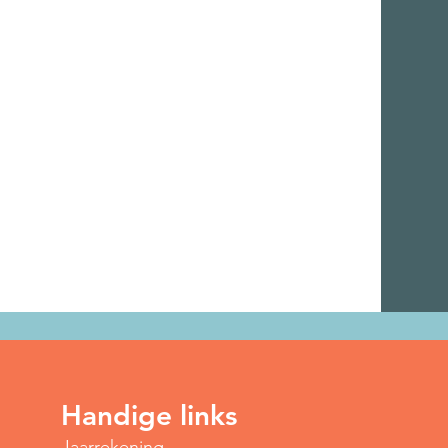
Handige links
Jaarrekening