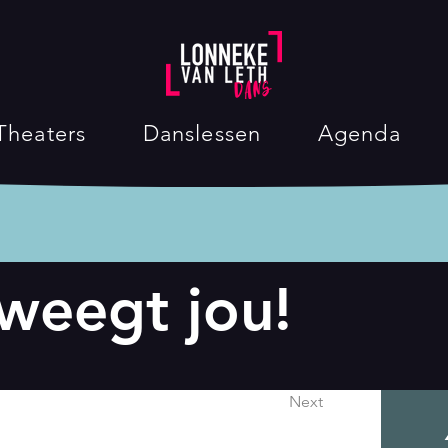
Theaters
Danslessen
Agenda
weegt jou!
Next