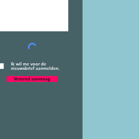
Ik wil me voor de
nieuwsbrief aanmelden.
Verzend aanvraag