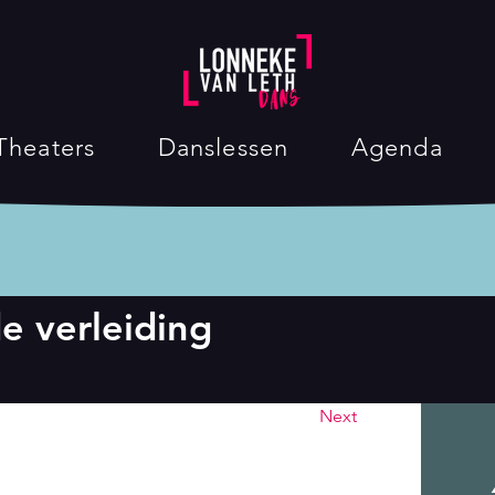
Theaters
Danslessen
Agenda
e verleiding
Next