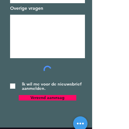
Overige vragen
Ik wil me voor de nieuwsbrief
aanmelden.
Verzend aanvraag