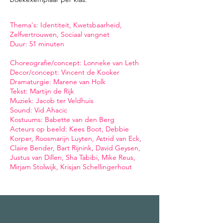
​Thema's: Identiteit, Kwetsbaarheid,
Zelfvertrouwen, Sociaal vangnet
Duur: 51 minuten
Choreografie/concept: Lonneke van Leth
Decor/concept: Vincent de Kooker
Dramaturgie: Marene van Holk
Tekst: Martijn de Rijk
Muziek: Jacob ter Veldhuis
Sound: Vid Ahacic
Kostuums: Babette van den Berg
Acteurs op beeld: Kees Boot, Debbie
Korper, Roosmarijn Luyten, Astrid van Eck,
Claire Bender, Bart Rijnink, David Geysen,
Justus van Dillen, Sha Tabibi, Mike Reus,
Mirjam Stolwijk, Krisjan Schellingerhout