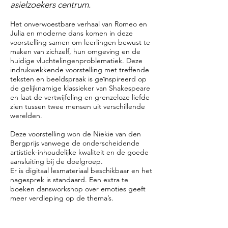
asielzoekers centrum.
Het onverwoestbare verhaal van Romeo en
Julia en moderne dans komen in deze
voorstelling samen om leerlingen bewust te
maken van zichzelf, hun omgeving en de
huidige vluchtelingenproblematiek. Deze
indrukwekkende voorstelling met treffende
teksten en beeldspraak is geïnspireerd op
de gelijknamige klassieker van Shakespeare
en laat de vertwijfeling en grenzeloze liefde
zien tussen twee mensen uit verschillende
werelden.
Deze voorstelling won de Niekie van den
Bergprijs vanwege de onderscheidende
artistiek-inhoudelijke kwaliteit en de goede
aansluiting bij de doelgroep.
Er is digitaal lesmateriaal beschikbaar en het
nagesprek is standaard. Een extra te
boeken dansworkshop over emoties geeft
meer verdieping op de thema’s.