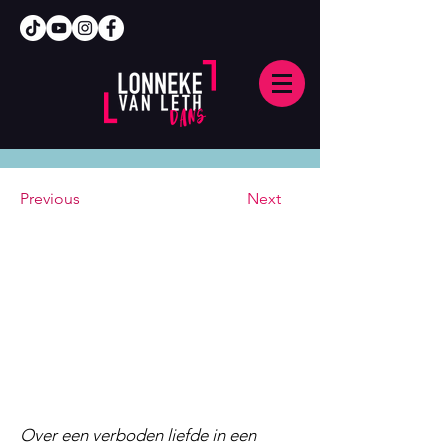
Previous
Next
Over een verboden liefde in een