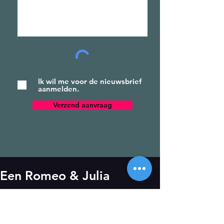
Ik wil me voor de nieuwsbrief
aanmelden.
Verzend aanvraag
Een Romeo & Julia