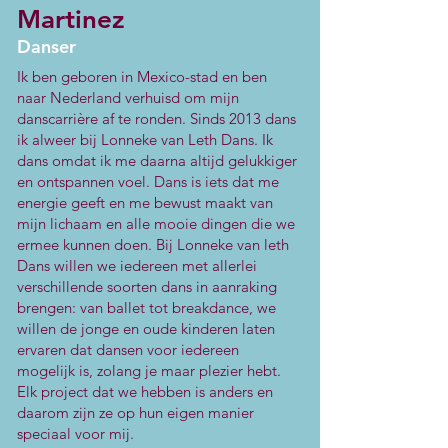
Martinez
Danser
Ik ben geboren in Mexico-stad en ben
naar Nederland verhuisd om mijn
danscarrière af te ronden. Sinds 2013 dans
ik alweer bij Lonneke van Leth Dans. Ik
dans omdat ik me daarna altijd gelukkiger
en ontspannen voel. Dans is iets dat me
energie geeft en me bewust maakt van
mijn lichaam en alle mooie dingen die we
ermee kunnen doen. Bij Lonneke van leth
Dans willen we iedereen met allerlei
verschillende soorten dans in aanraking
brengen: van ballet tot breakdance, we
willen de jonge en oude kinderen laten
ervaren dat dansen voor iedereen
mogelijk is, zolang je maar plezier hebt.
Elk project dat we hebben is anders en
daarom zijn ze op hun eigen manier
speciaal voor mij.