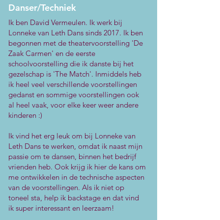
Danser/Techniek
Ik ben David Vermeulen. Ik werk bij
Lonneke van Leth Dans sinds 2017. Ik ben
begonnen met de theatervoorstelling 'De
Zaak Carmen' en de eerste
schoolvoorstelling die ik danste bij het
gezelschap is 'The Match'. Inmiddels heb
ik heel veel verschillende voorstellingen
gedanst en sommige voorstellingen ook
al heel vaak, voor elke keer weer andere
kinderen :)
Ik vind het erg leuk om bij Lonneke van
Leth Dans te werken, omdat ik naast mijn
passie om te dansen, binnen het bedrijf
vrienden heb. Ook krijg ik hier de kans om
me ontwikkelen in de technische aspecten
van de voorstellingen. Als ik niet op
toneel sta, help ik backstage en dat vind
ik super interessant en leerzaam!