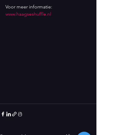
Voor meer informatie: 
www.haagseshuffle.nl