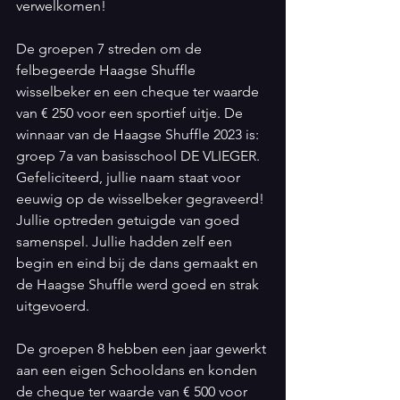
verwelkomen!
De groepen 7 streden om de 
felbegeerde Haagse Shuffle 
wisselbeker en een cheque ter waarde 
van € 250 voor een sportief uitje. De 
winnaar van de Haagse Shuffle 2023 is: 
groep 7a van basisschool DE VLIEGER. 
Gefeliciteerd, jullie naam staat voor 
eeuwig op de wisselbeker gegraveerd! 
Jullie optreden getuigde van goed 
samenspel. Jullie hadden zelf een 
begin en eind bij de dans gemaakt en 
de Haagse Shuffle werd goed en strak 
uitgevoerd.
De groepen 8 hebben een jaar gewerkt 
aan een eigen Schooldans en konden 
de cheque ter waarde van € 500 voor 