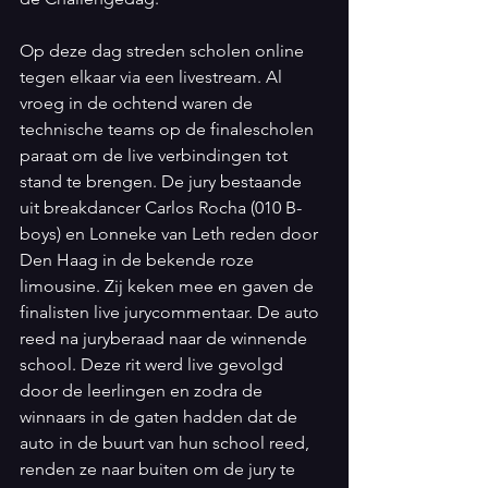
Op deze dag streden scholen online 
tegen elkaar via een livestream. Al 
vroeg in de ochtend waren de 
technische teams op de finalescholen 
paraat om de live verbindingen tot 
stand te brengen. De jury bestaande 
uit breakdancer Carlos Rocha (010 B-
boys) en Lonneke van Leth reden door 
Den Haag in de bekende roze 
limousine. Zij keken mee en gaven de 
finalisten live jurycommentaar. De auto 
reed na juryberaad naar de winnende 
school. Deze rit werd live gevolgd 
door de leerlingen en zodra de 
winnaars in de gaten hadden dat de 
auto in de buurt van hun school reed, 
renden ze naar buiten om de jury te 