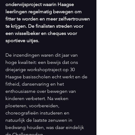
onderwijsproject waarin Haagse 
leerlingen regelmatig bewegen om 
fitter te worden en meer zelfvertrouwen 
te krijgen. De finalisten streden voor 
een wisselbeker en cheques voor 
sportieve uitjes.
De inzendingen waren dit jaar van 
hoge kwaliteit: een bewijs dat ons 
driejarige workshoptraject op 30 
Haagse basisscholen echt werkt en de 
fitheid, danservaring en het 
enthousiasme over bewegen van 
kinderen verbetert. Na weken 
ploeteren, voorbereiden, 
choreografieën instuderen en 
natuurlijk de laatste zenuwen in 
bedwang houden, was daar eindelijk 
de Challengedag. 