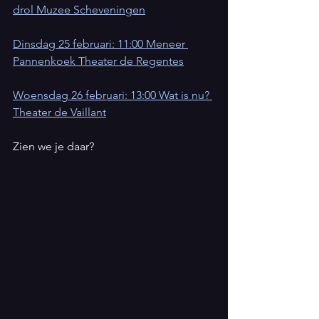
drol Muzee Scheveningen
Dinsdag 25 februari: 11:00 Meneer 
Pannenkoek Theater de Regentes
Woensdag 26 februari: 13:00 Wat is nu? 
Theater de Vaillant
Zien we je daar?