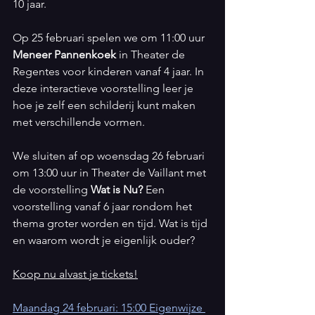
10 jaar.
Op 25 februari spelen we om 11:00 uur 
Meneer Pannenkoek
 in Theater de 
Regentes voor kinderen vanaf 4 jaar. In 
deze interactieve voorstelling leer je 
hoe je zelf een schilderij kunt maken 
met verschillende vormen.
We sluiten af op woensdag 26 februari 
om 13:00 uur in Theater de Vaillant met 
de voorstelling 
Wat is Nu?
 Een 
voorstelling vanaf 6 jaar rondom het 
thema groter worden en tijd. Wat is tijd 
en waarom wordt je eigenlijk ouder?
Koop nu alvast je tickets!
Maandag 24 februari: 15:00 Eigenwijze 