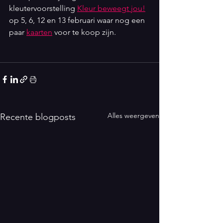
kleutervoorstelling 
Kleur beweegt jou!
op 5, 6, 12 en 13 februari waar nog een 
paar 
kaarten
 voor te koop zijn. 
Alles weergeven
Recente blogposts