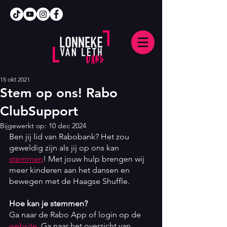
15 okt 2021
Stem op ons! Rabo
ClubSupport
Bijgewerkt op:
10 dec 2024
Ben jij lid van Rabobank? Het zou 
geweldig zijn als jij op ons kan 
stemmen
! Met jouw hulp brengen wij 
meer kinderen aan het dansen en 
bewegen met de Haagse Shuffle.
Hoe kan je stemmen? 
Ga naar de Rabo App of login op de 
website
. Ga naar het overzicht van 