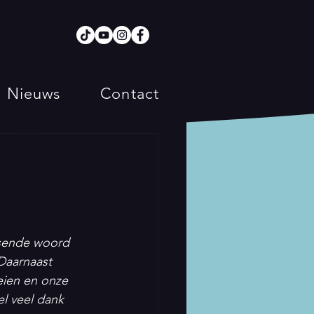
Nieuws
Contact
ssende woord 
Daarnaast 
ien en onze 
l veel dank 