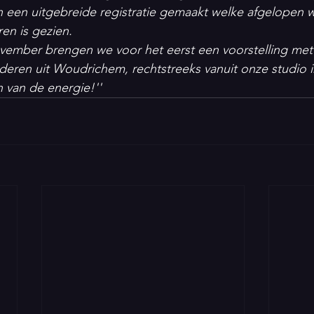
 een uitgebreide registratie gemaakt welke afgelopen w
en is gezien. 
ember brengen we voor het eerst een voorstelling met 
deren uit Woudrichem, rechtstreeks vanuit onze studio i
n van de energie!''