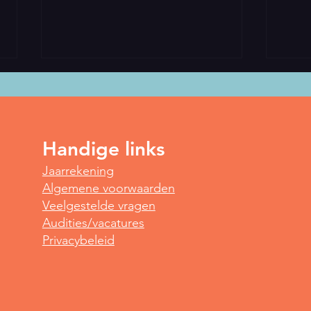
Handige links
Spot
Jaarrekening
Yoga voor vroege vogels
Algemene voorwaarden
Veelgestelde vragen
Audities/vacatures
Privacybeleid