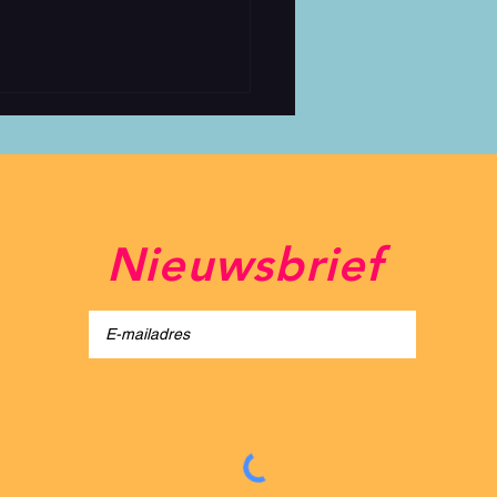
Nieuwsbrief
light Festival