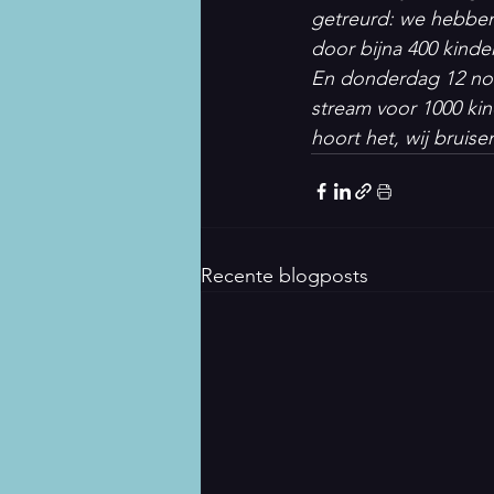
getreurd: we hebben
door bijna 400 kinder
En donderdag 12 nov
stream voor 1000 kin
hoort het, wij bruise
Recente blogposts