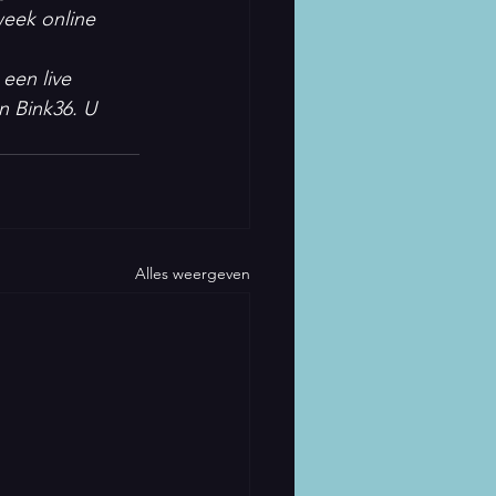
eek online 
een live 
n Bink36. U 
Alles weergeven