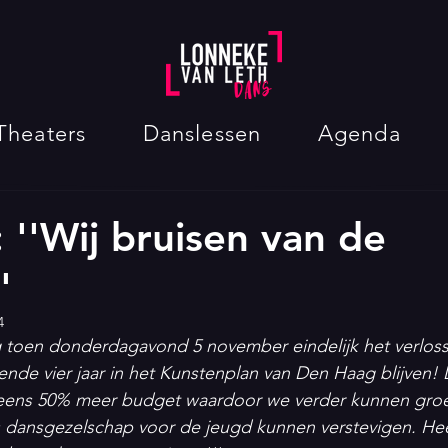
Theaters
Danslessen
Agenda
 ''Wij bruisen van de
'
4
g toen donderdagavond 5 november eindelijk het verlo
de vier jaar in het Kunstenplan van Den Haag blijven! 
eens 50% meer budget waardoor we verder kunnen groe
s dansgezelschap voor de jeugd kunnen verstevigen. Hee