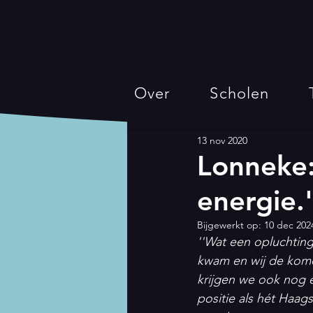
Over
Scholen
13 nov 2020
Lonneke:
energie.'
Bijgewerkt op:
10 dec 202
''Wat een opluchtin
kwam en wij de komen
krijgen we ook nog 
positie als hét Haag