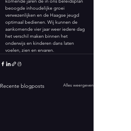
komende jaren de in ons beleidsplan 
beoogde inhoudelijke groei 
verwezenlijken en de Haagse jeugd 
optimaal bedienen. Wij kunnen de 
aankomende vier jaar weer iedere dag 
het verschil maken binnen het 
onderwijs en kinderen dans laten 
voelen, zien en ervaren. 
Alles weergeven
Recente blogposts