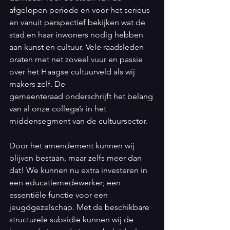
afgelopen periode en voor het serieus 
en vanuit perspectief bekijken wat de 
stad en haar inwoners nodig hebben 
aan kunst en cultuur. Vele raadsleden 
praten met net zoveel vuur en passie 
over het Haagse cultuurveld als wij 
makers zelf. De 
gemeenteraad onderschrijft het belang 
van al onze collega’s in het 
middensegment van de cultuursector.
Door het amendement kunnen wij 
blijven bestaan, maar zelfs meer dan 
dat! We kunnen nu extra investeren in 
een educatiemedewerker; een 
essentiële functie voor een 
jeugdgezelschap. Met de beschikbare 
structurele subsidie kunnen wij de 