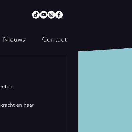
Nieuws
Contact
enten, 
 kracht en haar 