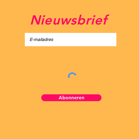
Nieuwsbrief
light Festival
Abonneren