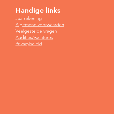
Handige links
Spot
Jaarrekening
Yoga voor vroege vogels
Algemene voorwaarden
Veelgestelde vragen
Audities/vacatures
Privacybeleid