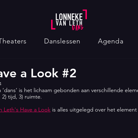
Theaters
Danslessen
Agenda
ave a Look #2
4
 ‘dans’ is het lichaam gebonden aan verschillende elem
2) tijd, 3) ruimte. 
n Leth's Have a Look
 is alles uitgelegd over het element