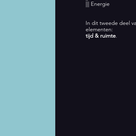
||| Energie
In dit tweede deel v
elementen: 
tijd & ruimte
. 