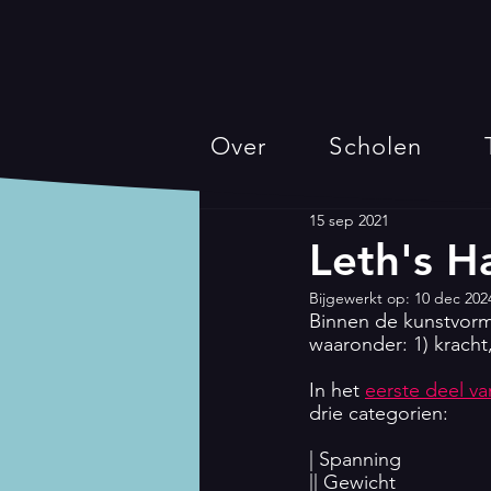
Over
Scholen
15 sep 2021
Leth's H
Bijgewerkt op:
10 dec 202
Binnen de kunstvorm
waaronder: 1) kracht, 
In het 
eerste deel va
drie categorien: 
| Spanning
|| Gewicht