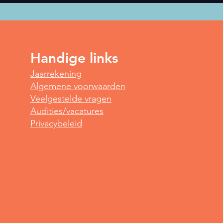
Handige links
Spot
Jaarrekening
Yoga voor vroege vogels
Algemene voorwaarden
Veelgestelde vragen
Audities/vacatures
Privacybeleid