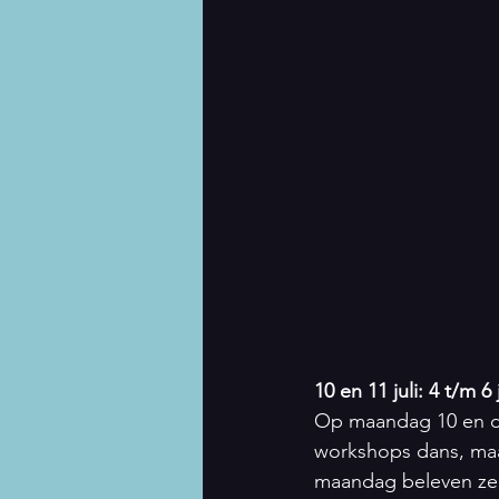
10 en 11 juli: 4 t/m 6 
Op maandag 10 en din
workshops dans, maa
maandag beleven ze 