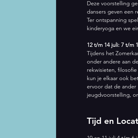
Deze voorstelling ge
dansers geven een re
Ter ontspanning spel
kinderyoga en we ei
12 t/m 14 juli: 7 t/m 1
Tijdens het Zomerka
onder andere aan de
rekwisieten, filosofie
kun je elkaar ook be
ervoor dat de ander 
jeugdvoorstelling, o
Tijd en Locat