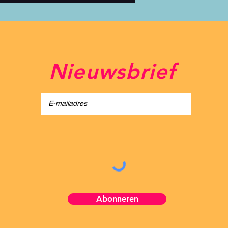
Nieuwsbrief
light Festival
Abonneren