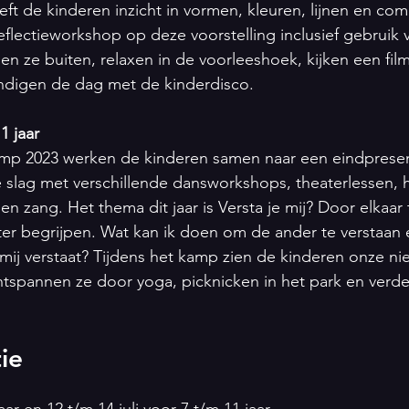
eft de kinderen inzicht in vormen, kleuren, lijnen en com
flectieworkshop op deze voorstelling inclusief gebruik 
en ze buiten, relaxen in de voorleeshoek, kijken een fil
ndigen de dag met de kinderdisco.
1 jaar
mp 2023 werken de kinderen samen naar een eindpresen
 slag met verschillende dansworkshops, theaterlessen, 
 en zang. Het thema dit jaar is Versta je mij? Door elkaar 
ter begrijpen. Wat kan ik doen om de ander te verstaan 
mij verstaat? Tijdens het kamp zien de kinderen onze ni
ntspannen ze door yoga, picknicken in het park en verder
ie