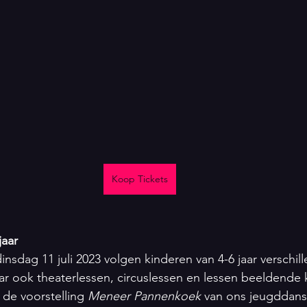
Koop Tickets
jaar
sdag 11 juli 2023 volgen kinderen van 4-6 jaar verschil
r ook theaterlessen, circuslessen en lessen beeldende 
de voorstelling 
Meneer Pannenkoek 
van ons jeugddans