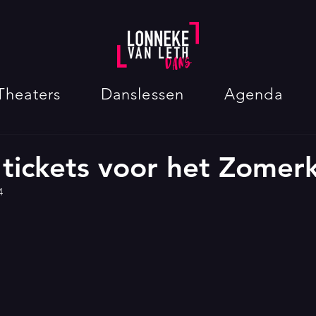
Theaters
Danslessen
Agenda
tickets voor het Zome
4