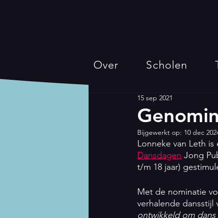
Over
Scholen
15 sep 2021
Genomine
Bijgewerkt op:
10 dec 202
Lonneke van Leth is 
Dansdagen
 Jong Pub
t/m 18 jaar) gestimul
Met de nominatie vo
verhalende dansstijl
ontwikkeld om dans e