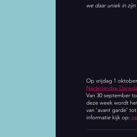
we daar uniek in zij
Op vrijdag 1 oktobe
Nederlandse Dansd
Van 30 september to
deze week wordt het 
van 'avant garde' tot
informatie kijk op: 
ne