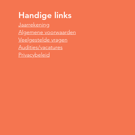
Handige links
Spot
Jaarrekening
Yoga voor vroege vogels
Algemene voorwaarden
Veelgestelde vragen
Audities/vacatures
Privacybeleid