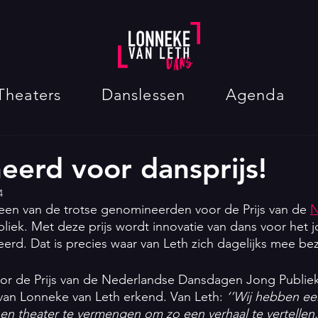
Theaters
Danslessen
Agenda
erd voor dansprijs!
4
een van de trotse genomineerden voor de Prijs van de 
N
liek. Met deze prijs wordt innovatie van dans voor het j
eerd. Dat is precies waar van Leth zich dagelijks mee be
or de Prijs van de Nederlandse Dansdagen Jong Publie
 van Lonneke van Leth erkend. Van Leth: 
‘’Wij hebben ee
n theater te vermengen om zo een verhaal te vertellen.