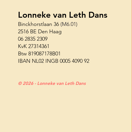
Lonneke van Leth Dans
Binckhorstlaan 36
(M6.01)
2516 BE Den Haag
Haagse Shuffle Challenge 26
06 2835 2309
juni
KvK 27314361
Btw 819087178B01
IBAN NL02 INGB 0005 4090 92
© 2026 - Lonneke van Leth Dans