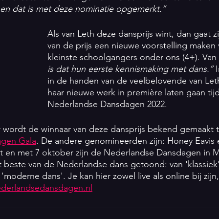
n en dat is met deze nominatie opgemerkt.’’
Als van Leth deze dansprijs wint, dan gaat z
van de prijs een nieuwe voorstelling maken 
kleinste schoolgangers onder ons (4+). Van 
is dat hun eerste kennismaking met dans.’’ 
in de handen van de veelbelovende van Leth 
haar nieuwe werk in première laten gaan tij
Nederlandse Dansdagen 2022. 
r wordt de winnaar van deze dansprijs bekend gemaakt t
agen Gala
. De andere genomineerden zijn: Honey Eavis 
t en met 7 oktober zijn de Nederlandse Dansdagen in Ma
beste van de Nederlandse dans getoond: van 'klassiek' 
 'moderne dans'. Je kan hier zowel live als online bij zijn
derlandsedansdagen.nl