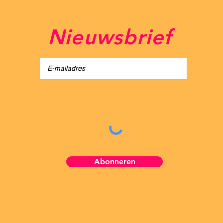
Nieuwsbrief
light Festival
Abonneren