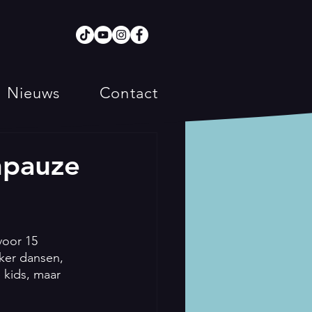
Nieuws
Contact
hpauze
oor 15 
kker dansen, 
 kids, maar 