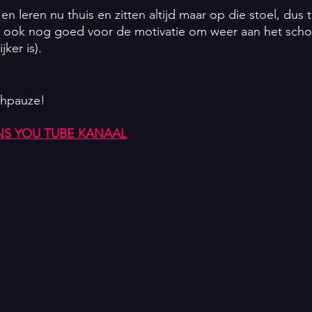
n leren nu thuis en zitten altijd maar op die stoel, dus ti
 ook nog goed voor de motivatie om weer aan het scho
ker is).  
chpauze!
NS YOU TUBE KANAAL