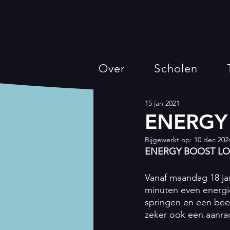
Over
Scholen
15 jan 2021
ENERGY 
Bijgewerkt op:
10 dec 202
ENERGY BOOST LO
Vanaf maandag 18 ja
minuten even energi
springen en een beet
zeker ook een aanra