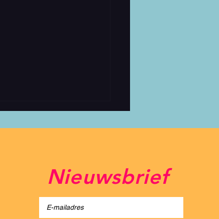
Nieuwsbrief
light Festival