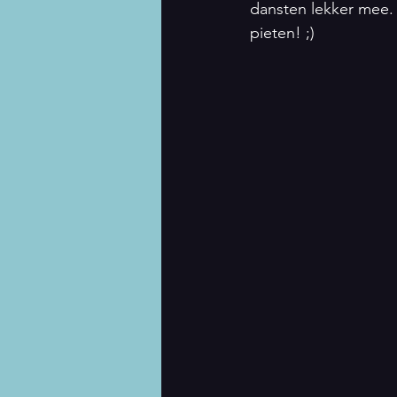
dansten lekker mee. 
pieten! ;) 