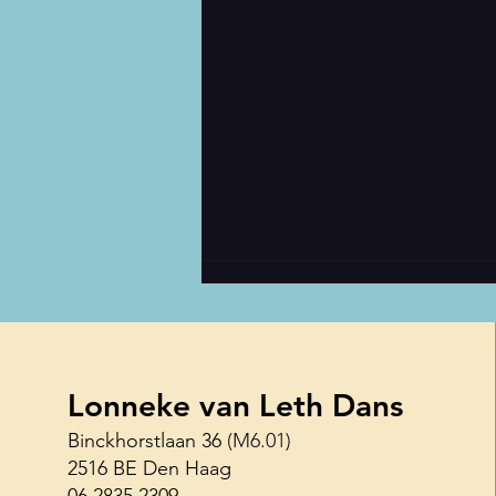
Lonneke van Leth Dans
Binckhorstlaan 36
(M6.01)
2516 BE Den Haag
Haagse Shuffle Challenge 26