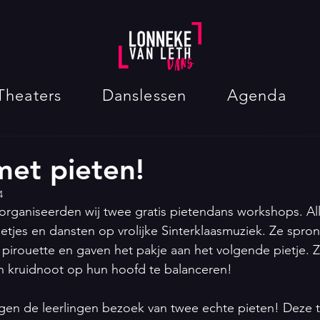
Theaters
Danslessen
Agenda
et pieten!
4
rganiseerden wij twee gratis pietendans workshops. All
ietjes en dansten op vrolijke Sinterklaasmuziek. Ze spro
pirouette en gaven het pakje aan het volgende pietje. 
n kruidnoot op hun hoofd te balanceren! 
gen de leerlingen bezoek van twee echte pieten! Deze 