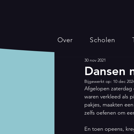
Over
Scholen
30 nov 2021
Dansen m
Bijgewerkt op:
10 dec 202
Afgelopen zaterdag o
waren verkleed als p
pakjes, maakten een 
zelfs oefenen om ee
En toen opeens, kre