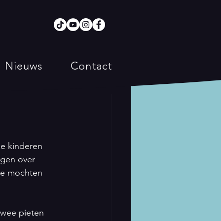
Nieuws
Contact
e kinderen 
ngen over 
Ze mochten 
twee pieten 