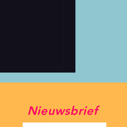
Nieuwsbrief
light Festival