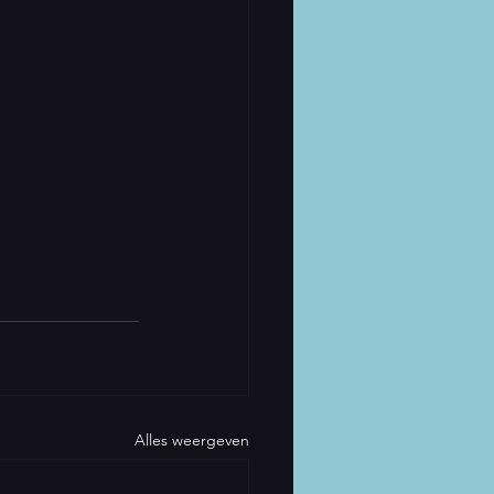
Alles weergeven