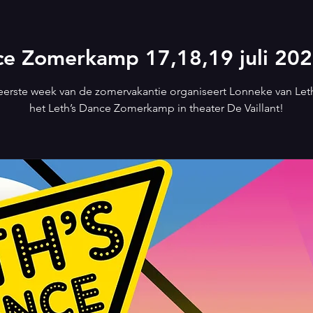
ce Zomerkamp 17,18,19 juli 2024
 eerste week van de zomervakantie organiseert Lonneke van Let
het Leth’s Dance Zomerkamp in theater De Vaillant!