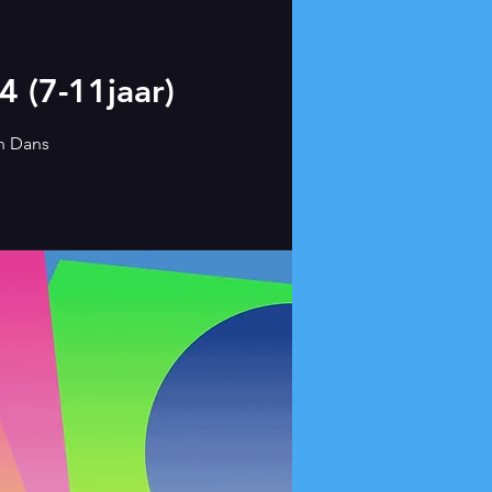
 (7-11jaar)
h Dans