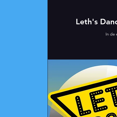
Leth's Dan
In de