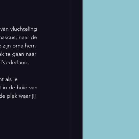
van vluchteling 
ascus, naar de 
ie zijn oma hem 
k te gaan naar 
n Nederland.
t als je
 in de huid van 
e plek waar jij 