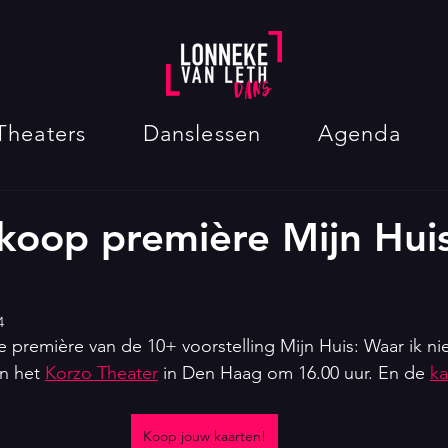
Theaters
Danslessen
Agenda
koop première Mijn Huis
4
e première van de 10+ voorstelling Mijn Huis: Waar ik n
n het 
Korzo Theater
 in Den Haag om 16.00 uur. En de 
ka
Koop jouw kaarten!