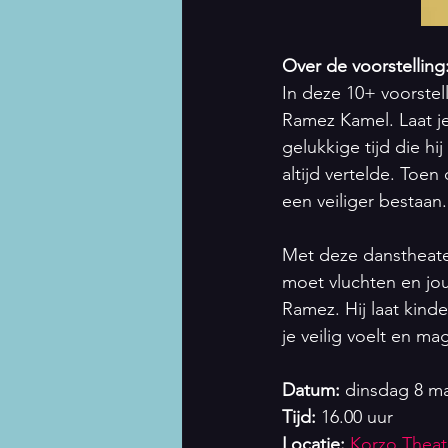
Over de voorstelling
In deze 10+ voorstel
Ramez Kamel. Laat j
gelukkige tijd die hi
altijd vertelde. Toe
een veiliger bestaan
Met deze danstheater
moet vluchten en jou
Ramez. Hij laat kinde
je veilig voelt en mag
Datum: 
dinsdag 8 ma
Tijd:
 16.00 uur
Locatie:
Korzo Theat