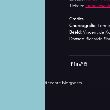
Tickets: 
lonnekevanle
Credits
Choreografie:
 Lonne
Beeld:
 Vincent de K
Danser: 
Riccardo Sbr
Recente blogposts