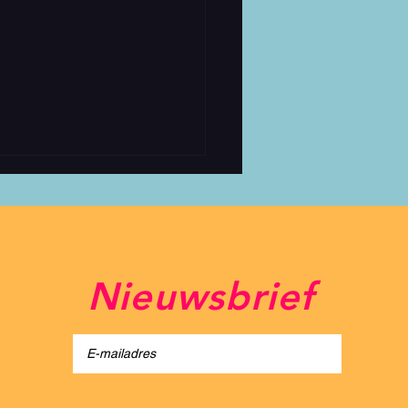
Nieuwsbrief
light Festival